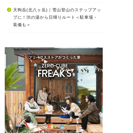
天狗岳(北八ヶ岳)｜雪山登山のステップアッ
プに！渋の湯から日帰りルート＜駐車場・
装備も＞