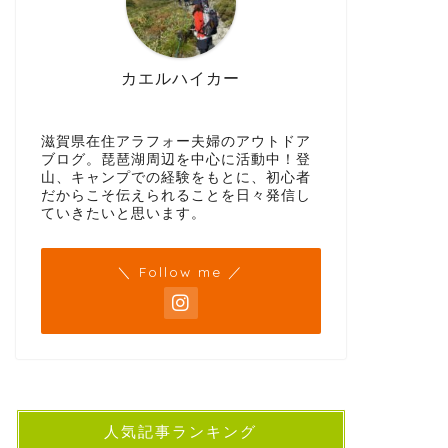
カエルハイカー
滋賀県在住アラフォー夫婦のアウトドア
ブログ。琵琶湖周辺を中心に活動中！登
山、キャンプでの経験をもとに、初心者
だからこそ伝えられることを日々発信し
ていきたいと思います。
＼ Follow me ／
人気記事ランキング