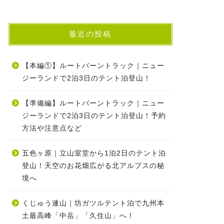
最近の投稿
【本編①】ルートバーントラック｜ニュー
ジーランドで2泊3日のテント泊登山！
【準備編】ルートバーントラック｜ニュー
ジーランドで2泊3日のテント泊登山！予約
方法や注意点など
五色ヶ原｜立山室堂から1泊2日のテント泊
登山！天空のお花畑広がる北アルプスの秘
境へ
くじゅう連山｜坊ガツルテント泊で九州本
土最高峰「中岳」「久住山」へ！