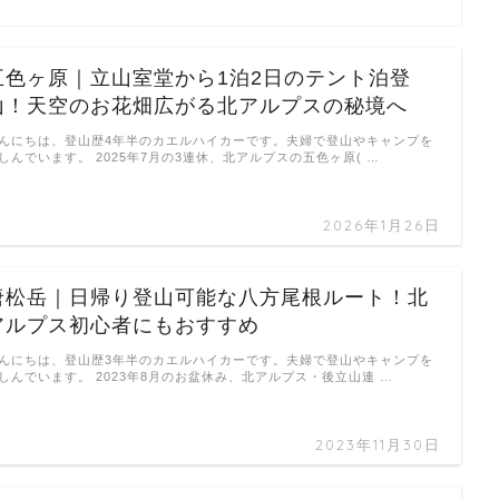
五色ヶ原｜立山室堂から1泊2日のテント泊登
山！天空のお花畑広がる北アルプスの秘境へ
んにちは、登山歴4年半のカエルハイカーです。夫婦で登山やキャンプを
しんでいます。 2025年7月の3連休、北アルプスの五色ヶ原( …
2026年1月26日
唐松岳｜日帰り登山可能な八方尾根ルート！北
アルプス初心者にもおすすめ
んにちは、登山歴3年半のカエルハイカーです。夫婦で登山やキャンプを
しんでいます。 2023年8月のお盆休み、北アルプス・後立山連 …
2023年11月30日