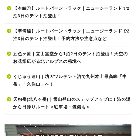
【本編①】ルートバーントラック｜ニュージーランドで2
泊3日のテント泊登山！
【準備編】ルートバーントラック｜ニュージーランドで2
泊3日のテント泊登山！予約方法や注意点など
五色ヶ原｜立山室堂から1泊2日のテント泊登山！天空の
お花畑広がる北アルプスの秘境へ
くじゅう連山｜坊ガツルテント泊で九州本土最高峰「中
岳」「久住山」へ！
天狗岳(北八ヶ岳)｜雪山登山のステップアップに！渋の湯
から日帰りルート＜駐車場・装備も＞