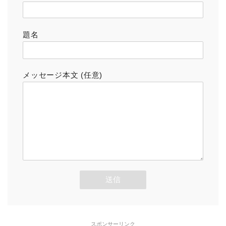
題名
メッセージ本文 (任意)
スポンサーリンク