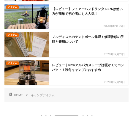
アイテム
【レビュー】フュアーハンドランタン276は使い
方が簡単で初心者にも大人気！
2020年12月25日
アイテム
ノルディスクのテントポール修理！修理依頼の手
順と費用について
2020年12月21日
アイテム
レビュー｜Newアルパカストーブは暖かくてコン
パクト！秋冬キャンプにおすすめ
2020年12月18日
HOME
キャンプアイテム