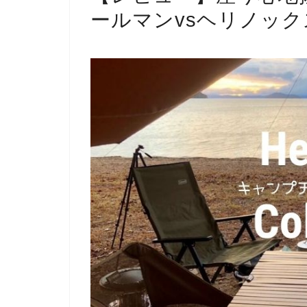
ールマンvsヘリノック