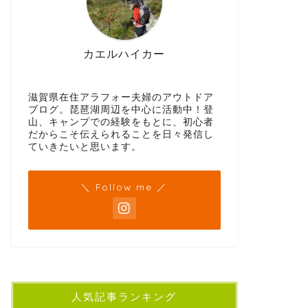
カエルハイカー
滋賀県在住アラフォー夫婦のアウトドア
ブログ。琵琶湖周辺を中心に活動中！登
山、キャンプでの経験をもとに、初心者
だからこそ伝えられることを日々発信し
ていきたいと思います。
＼ Follow me ／
人気記事ランキング