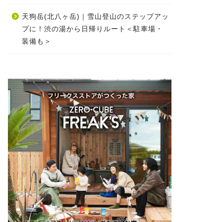
天狗岳(北八ヶ岳)｜雪山登山のステップアッ
プに！渋の湯から日帰りルート＜駐車場・
装備も＞