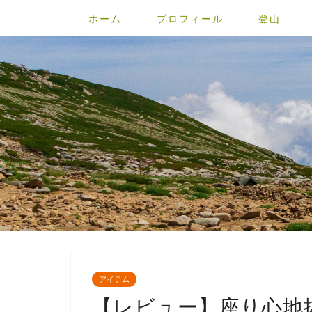
ホーム
プロフィール
登山
アイテム
【レビュー】座り心地