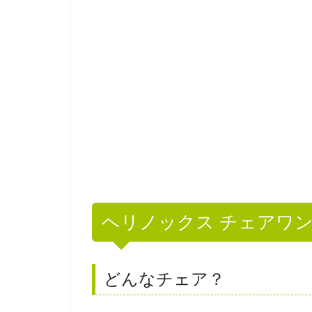
ヘリノックス チェアワ
どんなチェア？