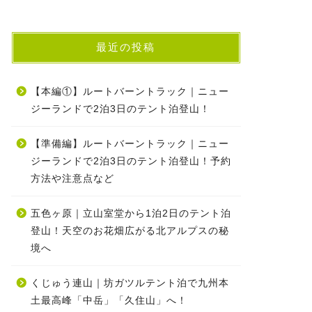
最近の投稿
【本編①】ルートバーントラック｜ニュー
ジーランドで2泊3日のテント泊登山！
【準備編】ルートバーントラック｜ニュー
ジーランドで2泊3日のテント泊登山！予約
方法や注意点など
五色ヶ原｜立山室堂から1泊2日のテント泊
登山！天空のお花畑広がる北アルプスの秘
境へ
くじゅう連山｜坊ガツルテント泊で九州本
土最高峰「中岳」「久住山」へ！